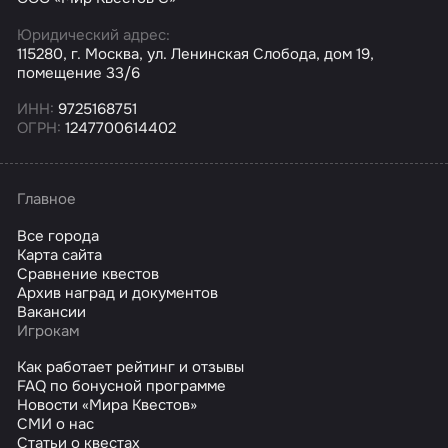
Юридический адрес:
115280, г. Москва, ул. Ленинская Слобода, дом 19,
помещение 33/6
ИНН:
9725168751
ОГРН:
1247700614402
Главное
Все города
Карта сайта
Сравнение квестов
Архив наград и документов
Вакансии
Игрокам
Как работает рейтинг и отзывы
FAQ по бонусной программе
Новости «Мира Квестов»
СМИ о нас
Статьи о квестах