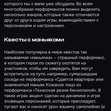
которого мы с вами уже
обсудили
. Во всем
многообразии
перформансов
можно выделить
несколько жанров, которые также отличаются
друг от друга ходом игры, взаимодействием с
персонажами и настроением.
Квесты с маньяками
Наиболее популярна в мире квестов так
называемая «маньячка» – страшный перформанс,
в котором герои по сюжету охотятся на
участников, чтобы им навредить. Вам могут
встретиться на пути, например, сумасшедшие
соседи из перформанса
«Сдается квартира»
или
знаменитый маньяк Кожаное лицо из
перформанса
«Техасская резня бензопилой»
. В
таких играх акцент сделан на динамике и игре
зловещих персонажей, которые преследуют,
пугают вас и наносят урон вашему самолюбию (и