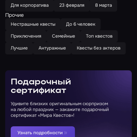
Для корпоратива
23 февраля
8 марта
Прочие
Нестрашные квесты
До 6 человек
Приключения
Семейные
Топ квестов
Лучшие
Антуражные
Квесты без актеров
Подарочный
сертификат
Удивите близких оригинальным сюрпризом
на любой праздник — закажите подарочный
сертификат «Мира Квестов»!
Узнать подробности