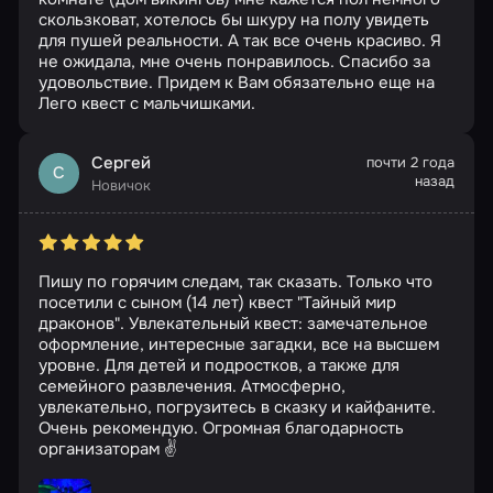
скользковат, хотелось бы шкуру на полу увидеть
для пушей реальности. А так все очень красиво. Я
не ожидала, мне очень понравилось. Спасибо за
удовольствие. Придем к Вам обязательно еще на
Лего квест с мальчишками.
Сергей
почти 2 года
С
назад
Новичок
Пишу по горячим следам, так сказать. Только что
посетили с сыном (14 лет) квест "Тайный мир
драконов". Увлекательный квест: замечательное
оформление, интересные загадки, все на высшем
уровне. Для детей и подростков, а также для
семейного развлечения. Атмосферно,
увлекательно, погрузитесь в сказку и кайфаните.
Очень рекомендую. Огромная благодарность
организаторам ✌️