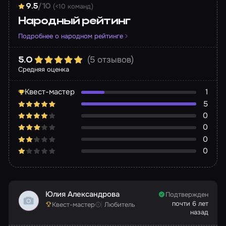
(<10 команд)
9.5
/10
Народный рейтинг
Подробнее о народном рейтинге
(5 отзывов)
5.0
Средняя оценка
Квест-мастер
1
5
0
0
0
0
Юлия Александрова
Подтвержден
почти 6 лет
Квест-мастер
Любитель
назад