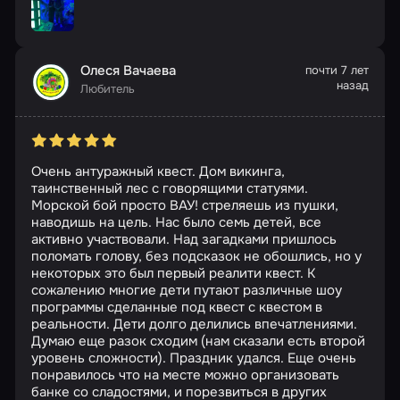
Олеся Вачаева
почти 7 лет
назад
Любитель
Очень антуражный квест. Дом викинга,
таинственный лес с говорящими статуями.
Морской бой просто ВАУ! стреляешь из пушки,
наводишь на цель. Нас было семь детей, все
активно участвовали. Над загадками пришлось
поломать голову, без подсказок не обошлись, но у
некоторых это был первый реалити квест. К
сожалению многие дети путают различные шоу
программы сделанные под квест с квестом в
реальности. Дети долго делились впечатлениями.
Думаю еще разок сходим (нам сказали есть второй
уровень сложности). Праздник удался. Еще очень
понравилось что на месте можно организовать
банке со сладостями, и порезвиться в других