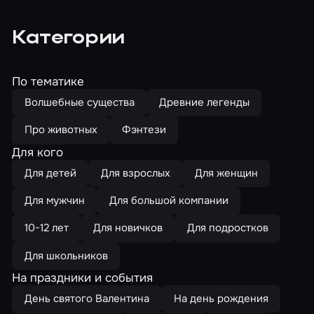
Категории
По тематике
Волшебные существа
Древние легенды
Про животных
Фэнтези
Для кого
Для детей
Для взрослых
Для женщин
Для мужчин
Для большой компании
10-12 лет
Для новичков
Для подростков
Для школьников
На праздники и события
День святого Валентина
На день рождения