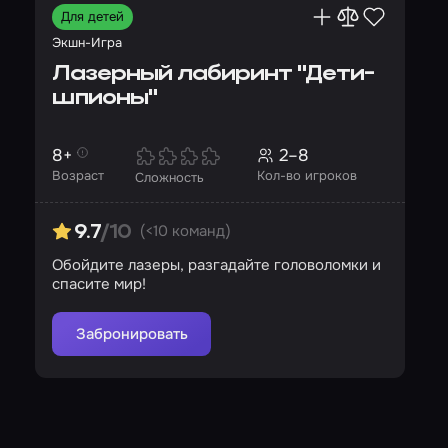
Для детей
Экшн-Игра
Лазерный лабиринт "Дети-
шпионы"
8+
2–8
Возраст
Кол-во игроков
Сложность
(<10 команд)
9.7
/10
Обойдите лазеры, разгадайте головоломки и
спасите мир!
Забронировать