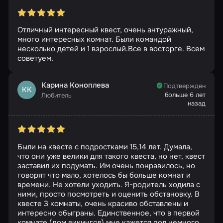
Отличный интересный квест, очень антуражный,
много интересных комнат. Были командой
несколько детей и 1 взрослый.Все в восторге. Всем
советуем.
Карина Коноплева
Подтвержден
КК
больше 6 лет
Любитель
назад
Были на квесте с подростками 15,14 лет. Думала,
что они уже велики для такого квеста, но нет, квест
заставил их подумать. Им очень понравилось, но
говорят что мало, хотелось бы больше комнат и
времени. Не хотели уходить. Я-родитель ходила с
ними, просто посмотреть и оценить обстановку. В
квесте 3 комнаты, очень красиво обставлены и
интересно обыграны. Единственное, что в первой
комнате (дом викингов) мне кажется пол немного