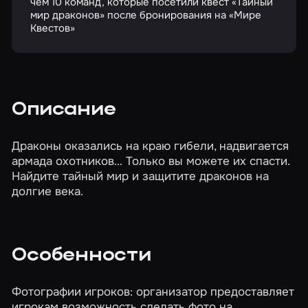
чем 10 команд, которые посетили квест «Тайный
мир драконов» после бронирования на «Мире
Квестов»
Описание
Драконы оказались на краю гибели, надвигается
армада охотников… Только вы можете их спасти.
Найдите тайный мир и защитите драконов на
долгие века.
Особенности
Фотографии игроков: организатор предоставляет
игрокам возможность сделать фото на