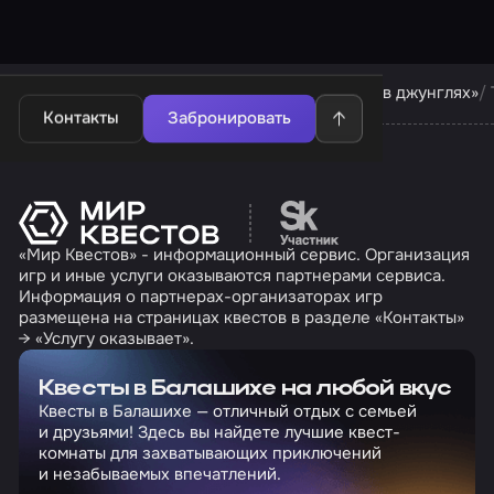
Квесты в Балашихе
Квесты компании «Дети в джунглях»
Контакты
Забронировать
Перейти на сайт партн
«Мир Квестов» - информационный сервис. Организация
игр и иные услуги оказываются партнерами сервиса.
Информация о партнерах-организаторах игр
размещена на страницах квестов в разделе «Контакты»
→ «Услугу оказывает».
Квесты в Балашихе на любой вкус
Квесты в Балашихе — отличный отдых с семьей
и друзьями! Здесь вы найдете лучшие квест-
комнаты для захватывающих приключений
и незабываемых впечатлений.