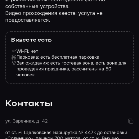
собственные устройства.
Видео прохождения квеста: услуга не
предоставляется.
В квесте есть
Wi-Fi: нет
Парковка: есть бесплатная парковка
Зал ожидания: есть гостевая зона, есть зона для
проведения праздника, рассчитаны на 50
человек
Контакты
ул. Заречная, д. 42
от ст. м. Щелковская маршрутка № 447к до остановки
«Солнышко», пешком 700 метров; от ст. м. Выхино