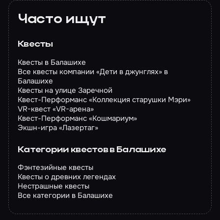
Часто ищут
Квесты
Квесты в Балашихе
Все квесты компании «Дети в джунглях» в
Балашихе
Квесты на улице Заречной
Квест-Перформанс «Коллекция старушки Мэри»
VR-квест «VR-арена»
Квест-Перформанс «Кошмариум»
Экшн-игра «Лазертаг»
Категории квестов в Балашихе
Фэнтезийные квесты
Квесты о древних легендах
Нестрашные квесты
Все категории в Балашихе