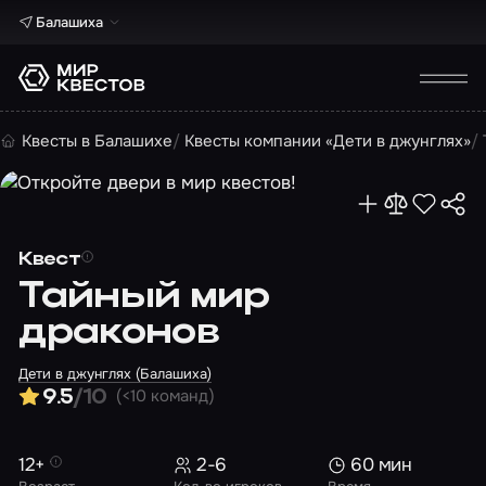
Балашиха
Квесты в Балашихе
Квесты компании «Дети в джунглях»
Квест
Тайный мир
драконов
Дети в джунглях (Балашиха)
(<10 команд)
9.5
/10
12+
2-6
60 мин