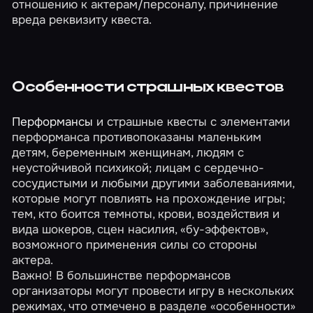
отношению к актерам/персоналу, причинение
вреда реквизиту квеста.
Особенности страшных квестов
Перформансы
и страшные квесты с элементами
перформанса противопоказаны маленьким
детям, беременным женщинам, людям с
неустойчивой психикой; лицам с сердечно-
сосудистыми и любыми другими заболеваниями,
которые могут повлиять на прохождение игры;
тем, кто боится темноты, крови, воздействия и
вида шокеров, сцен насилия, «бу-эффектов»,
возможного применения силы со стороны
актера.
Важно! В большинстве перформансов
организаторы могут провести игру в нескольких
режимах, что отмечено в разделе «особенности»