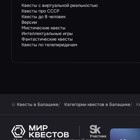
Квесты с виртуальной реальностью
Квесты про СССР
Квесты до 8 человек
Версии
Мистические квесты
Интеллектуальные игры
Фантастические квесты
Квесты по телепередачам
Квесты в Балашихе
Категории квестов в Балашихе
К
Перейти на сайт па