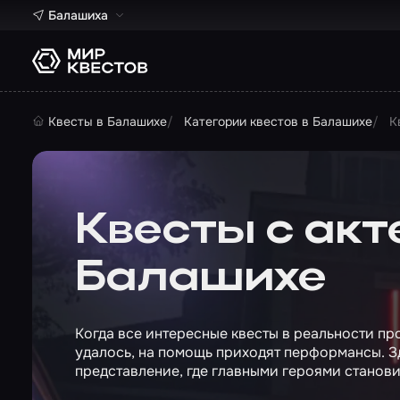
Балашиха
Квесты в Балашихе
Категории квестов в Балашихе
К
Квесты с акт
Балашихе
Когда все интересные квесты в реальности пр
удалось, на помощь приходят перформансы. Зд
представление, где главными героями станов