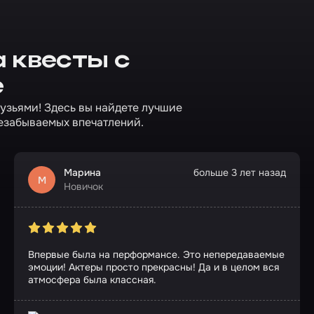
 квесты с
е
рузьями! Здесь вы найдете лучшие
езабываемых впечатлений.
Марина
больше 3 лет назад
М
Новичок
Впервые была на перформансе. Это непередаваемые
эмоции! Актеры просто прекрасны! Да и в целом вся
атмосфера была классная.