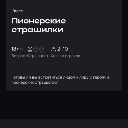
Квест
Пионерские
страшилки
18+
2–10
Возраст
Страшность
Кол-во игроков
Готовы ли вы встретиться лицом к лицу с героями
пионерских страшилок?