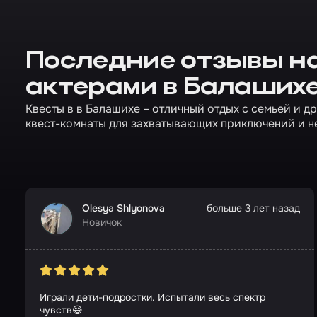
Последние отзывы на
актерами в Балаших
Квесты в в Балашихе – отличный отдых с семьей и д
квест-комнаты для захватывающих приключений и н
Olesya Shlyonova
больше 3 лет назад
Новичок
Играли дети-подростки. Испытали весь спектр
чувств😅