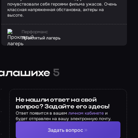
почувствовали себя героями фильма ужасов. Очень
классная напряженная обстановка, актеры на
высоте.
Перформанс
Проклятый лагерь
 Балашихе
5
Не нашли ответ на свой
вопрос? Задайте его здесь!
Ответ появится в вашем
личном кабинете
и
будет отправлен на вашу электронную почту.
Задать вопрос