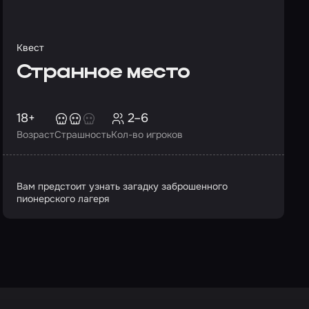
Квест
Странное место
18+
2–6
Возраст
Страшность
Кол-во игроков
Вам предстоит узнать загадку заброшенного
пионерского лагеря