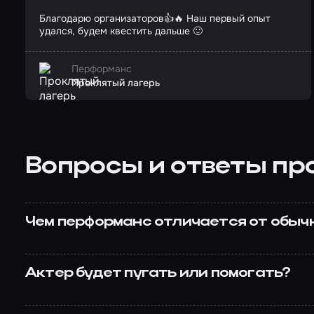
Благодарю организаторов👍🔥 Наш первый опыт
удался, будем квестить дальше 🙂
Перформанс
Проклятый лагерь
Вопросы и ответы пр
Чем перформанс отличается от обыч
Актер будет пугать или помогать?