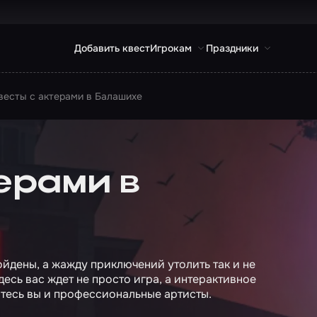
Добавить квест
Игрокам
Праздники
весты с актерами в Балашихе
ерами в
ойдены, а жажду приключений утолить так и не
есь вас ждет не просто игра, а интерактивное
итесь вы и профессиональные артисты.