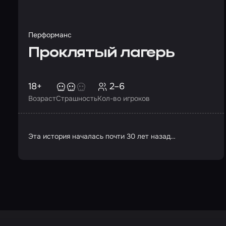
Перформанс
Проклятый лагерь
18+
2–6
Возраст
Страшность
Кол-во игроков
Эта история началась почти 30 лет назад…