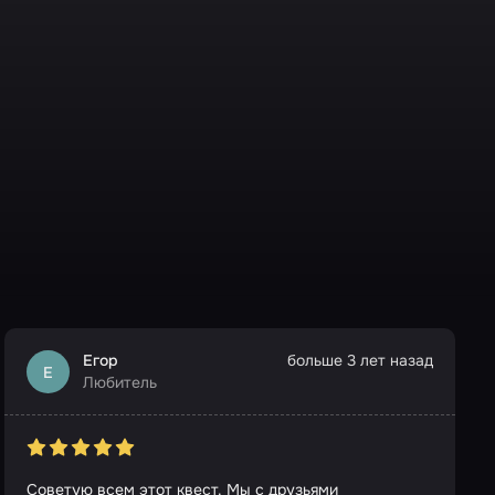
Егор
больше 3 лет назад
Е
Любитель
Советую всем этот квест. Мы с друзьями