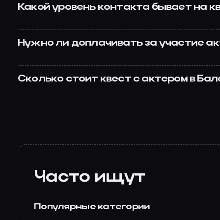
Какой уровень контакта бывает на к
Нужно ли доплачивать за участие а
Сколько стоит квест с актером в Ба
Часто ищут
Популярные категории