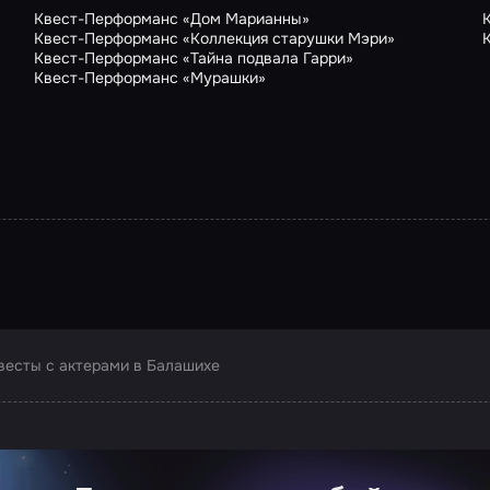
Квест-Перформанс «Дом Марианны»
Квест-Перформанс «Коллекция старушки Мэри»
Квест-Перформанс «Тайна подвала Гарри»
Квест-Перформанс «Мурашки»
весты с актерами в Балашихе
ртнера Сколково