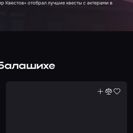
р Квестов» отобрал лучшие квесты с актерами в
 Балашихе