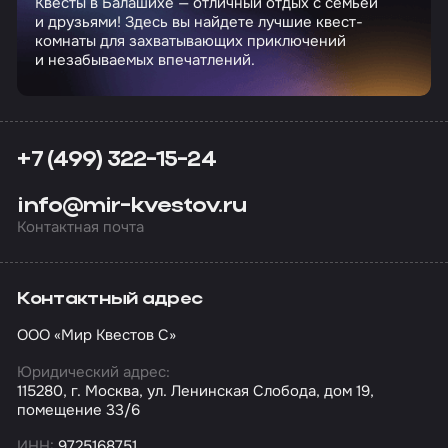
Квесты в Балашихе — отличный отдых с семьей
и друзьями! Здесь вы найдете лучшие квест-
комнаты для захватывающих приключений
и незабываемых впечатлений.
+7 (499) 322-15-24
info@mir-kvestov.ru
Контактная почта
Контактный адрес
ООО «Мир Квестов С»
Юридический адрес:
115280, г. Москва, ул. Ленинская Слобода, дом 19,
помещение 33/6
ИНН:
9725168751