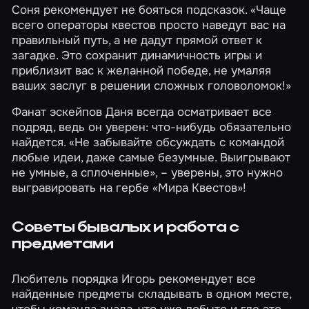
Соня рекомендует не бояться подсказок. «Чаще
всего операторы квестов просто наведут вас на
правильный путь, а не дадут прямой ответ к
загадке. Это сохранит динамичность игры и
приблизит вас к желанной победе, не умаляя
ваших заслуг в решении сложных головоломок!»
Фанат эскейпов Даня всегда осматривает все
подряд, ведь он уверен: что-нибудь обязательно
найдется. «Не забывайте обсуждать с командой
любые идеи, даже самые безумные. Выигрывают
не умные, а сплоченные», – уверены, это нужно
выгравировать на гербе «Мира Квестов»!
Советы бывалых и работа с
предметами
Любитель порядка Игорь рекомендует все
найденные предметы складывать в одном месте,
чтобы команда знала, что уже добыто и где это