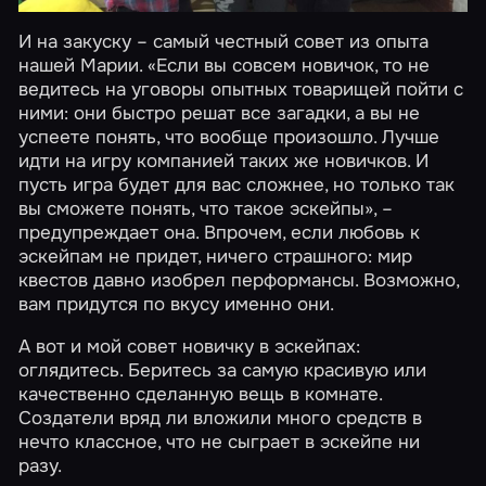
И на закуску – самый честный совет из опыта
нашей Марии. «Если вы совсем новичок, то не
ведитесь на уговоры опытных товарищей пойти с
ними: они быстро решат все загадки, а вы не
успеете понять, что вообще произошло. Лучше
идти на игру компанией таких же новичков. И
пусть игра будет для вас сложнее, но только так
вы сможете понять, что такое эскейпы», –
предупреждает она. Впрочем, если любовь к
эскейпам не придет, ничего страшного: мир
квестов давно изобрел перформансы. Возможно,
вам придутся по вкусу именно они.
А вот и мой совет новичку в эскейпах:
оглядитесь. Беритесь за самую красивую или
качественно сделанную вещь в комнате.
Создатели вряд ли вложили много средств в
нечто классное, что не сыграет в эскейпе ни
разу.